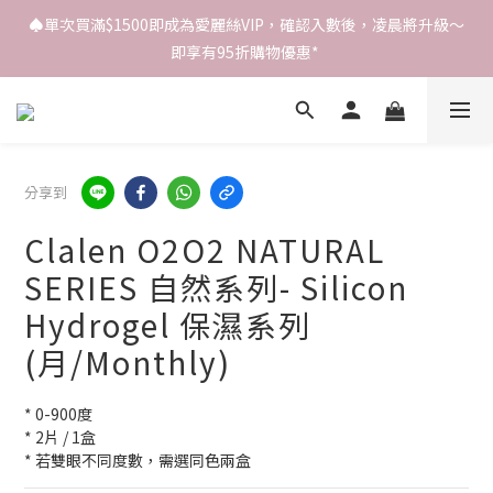
♠️單次買滿$1500即成為愛麗絲VIP，確認入數後，凌晨將升級～
即享有95折購物優惠* 
分享到
Clalen O2O2 NATURAL
SERIES 自然系列- Silicon
Hydrogel 保濕系列
(月/Monthly)
* 0-900度
* 2片 / 1盒
* 若雙眼不同度數，需選同色兩盒