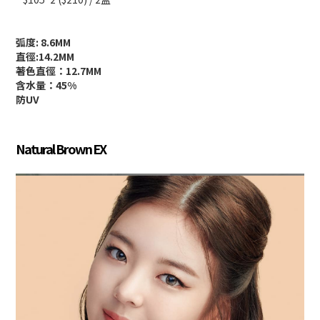
弧度: 8.6MM
直徑:14.2MM
著色直徑：12.7MM
含水量：45%
防UV
Natural Brown EX