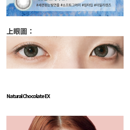
上眼圖：
Natural Chocolate EX