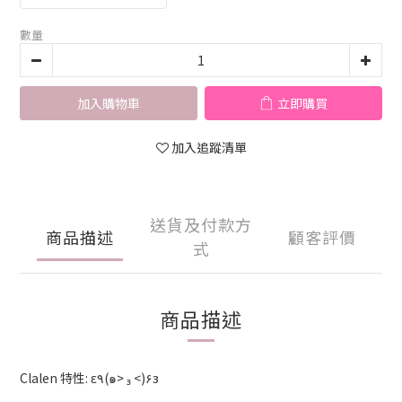
數量
加入購物車
立即購買
加入追蹤清單
送貨及付款方
商品描述
顧客評價
式
商品描述
Clalen 特性: ε٩(๑> ₃ <)۶з