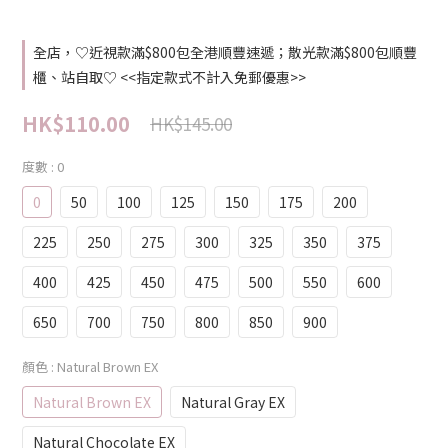
全店，♡近視款滿$800包全港順豐速遞；散光款滿$800包順豐
櫃、站自取♡ <<指定款式不計入免郵優惠>>
HK$110.00
HK$145.00
度數
: 0
0
50
100
125
150
175
200
225
250
275
300
325
350
375
400
425
450
475
500
550
600
650
700
750
800
850
900
顏色
: Natural Brown EX
Natural Brown EX
Natural Gray EX
Natural Chocolate EX