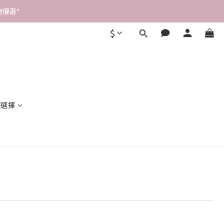
優惠* 
$
選擇