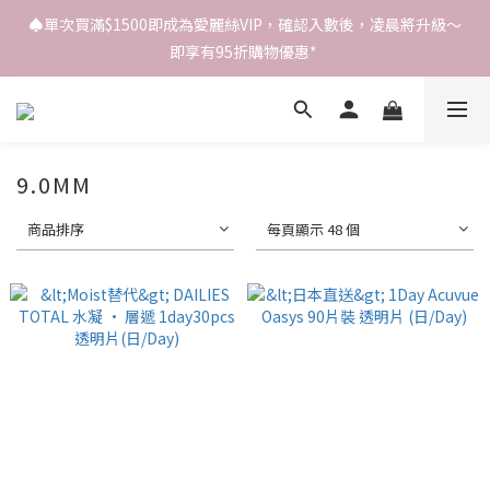
♠️單次買滿$1500即成為愛麗絲VIP，確認入數後，凌晨將升級～
即享有95折購物優惠* 
9.0MM
商品排序
每頁顯示 48 個