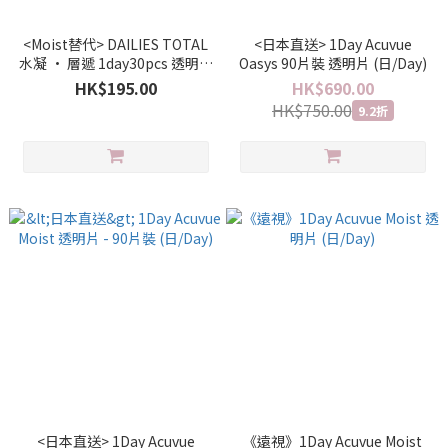
<Moist替代> DAILIES TOTAL
<日本直送> 1Day Acuvue
水凝 · 層遞 1day30pcs 透明片
Oasys 90片裝 透明片 (日/Day)
(日/Day)
HK$195.00
HK$690.00
HK$750.00
9.2折
<日本直送> 1Day Acuvue
《遠視》1Day Acuvue Moist