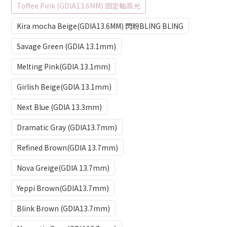
Toffee Pink (GDIA13.6MM) 固定軸高光
Kira mocha Beige(GDIA13.6MM) 閃粉BLING BLING
Savage Green (GDIA 13.1mm)
Melting Pink(GDIA 13.1mm)
Girlish Beige(GDIA 13.1mm)
Next Blue (GDIA 13.3mm)
Dramatic Gray (GDIA13.7mm)
Refined Brown(GDIA 13.7mm)
Nova Greige(GDIA 13.7mm)
Yeppi Brown(GDIA13.7mm)
Blink Brown (GDIA13.7mm)