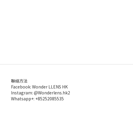
聯絡方法
Facebook: Wonder LLENS HK
Instagram: @Wonderlens.hk2
Whatsapp+: +85252085535