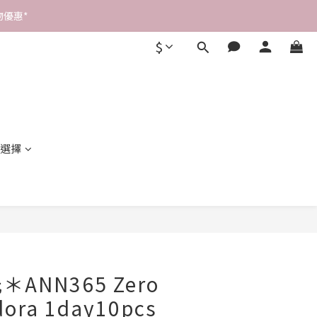
優惠* 
$
選擇
立即購買
ANN365 Zero
dora 1day10pcs