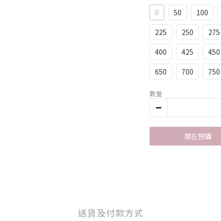
0
50
100
225
250
275
400
425
450
650
700
750
數量
現在預購
送貨及付款方式