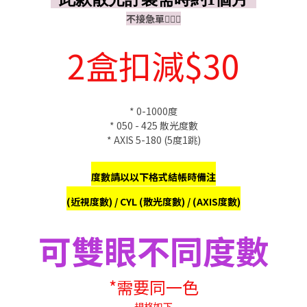
不接急單🙇🏻‍♀️
2盒扣減$30
* 0-1000度
* 050 - 425 散光度數
* AXIS 5-180 (5度1跳)
度數請以以下格式結帳時備注
(近視度數) / CYL (散光度數) / (AXIS度數)
可雙眼不同度數
*需要同一色
規格如下