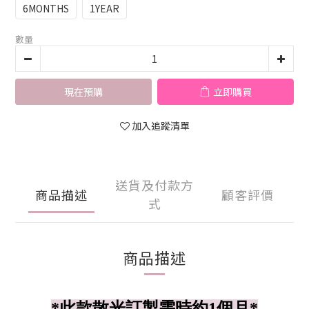
6MONTHS
1YEAR
數量
現在預購
立即購買
加入追蹤清單
送貨及付款方
商品描述
顧客評價
式
商品描述
*此款散光訂製需時約1個月*