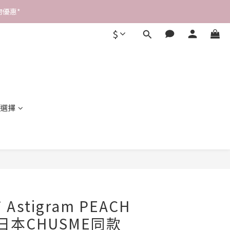
優惠* 
$
選擇
立即購買
Astigram PEACH
*日本CHUSME同款