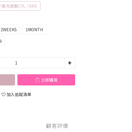
散光度數CYL / AXIS
2WEEKS
1MONTH
R
立即購買
加入追蹤清單
顧客評價