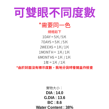
可雙眼不同度數
*需要同一色
規格如下
1DAY = 5片/ 5片
7DAYS = 5片 / 5片
2WEEKS = 1片/ 1片
1MONTH = 1片/ 1片
6MONTHS = 1片 / 1片
1年 = 1片 / 1片
*由於封面沒有標示度數，我地分貨時會開盒作檢查
實物大小：
DIA : 14.0
G.DIA : 13.6
BC : 8.6
Water Content : 38%