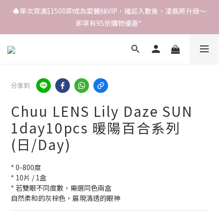
♠️單次買滿$1500即成為愛麗絲VIP，確認入數後，凌晨將升級～
即享有95折購物優惠* 
分享到
Chuu LENS Lily Daze SUN
1day10pcs 暖陽百合系列
(日/Day)
* 0-800度
* 10片 / 1盒
* 若雙眼不同度數，需選同色兩盒
自然柔和的灰棕色，展現清透的眼神