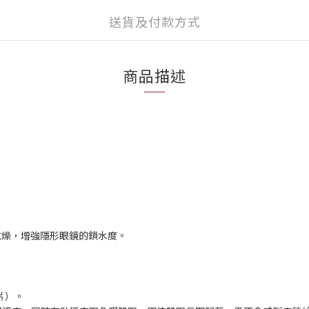
送貨及付款方式
商品描述
乾燥，增強隱形眼鏡的鎖水度。
片）。