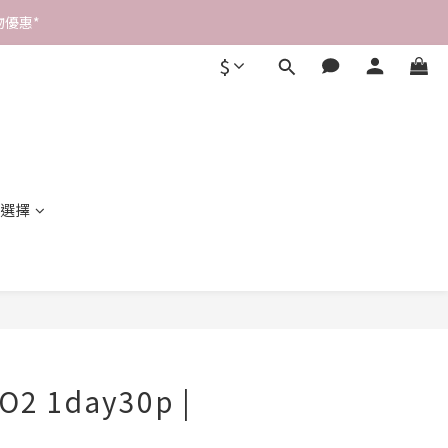
優惠* 
$
選擇
立即購買
O2 1day30p |