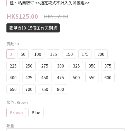
櫃、站自取♡ <<指定款式不計入免郵優惠>>
HK$125.00
HK$155.00
截單後10-15個工作天到貨
度數
: 0
0
50
100
125
150
175
200
225
250
275
300
325
350
375
400
425
450
475
500
550
600
650
700
750
800
顏色
: Brown
Brown
Blue
數量