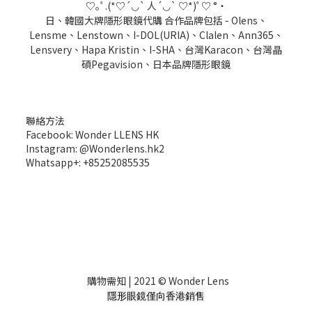
♡｡ﾟ.(*♡´◡` 人´◡` ♡*)ﾟ♡ °・
日、韓國大牌隱形眼鏡代購 合作品牌包括 - Olens、
Lensme、Lenstown、I-DOL(URIA)、Clalen、Ann365、
Lensvery、Hapa Kristin、I-SHA、台灣Karacon、台灣晶
碩Pegavision、日本品牌隱形眼鏡
聯絡方法
Facebook: Wonder LLENS HK
Instagram: @Wonderlens.hk2
Whatsapp+: +85252085535
購物需知
| 2021 © Wonder Lens
隱形眼鏡僅向香港銷售