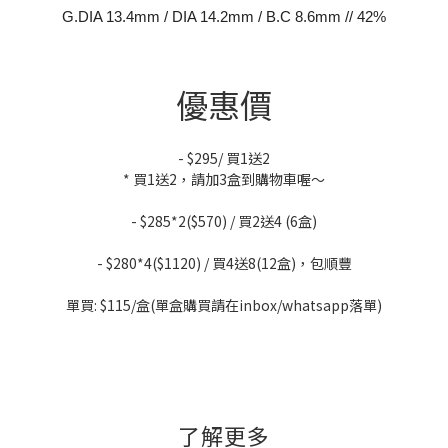
G.DIA 13.4mm / DIA 14.2mm / B.C 8.6mm // 42%
優惠價
- $295/ 買1送2
* 買1送2，請加3盒到購物車喔～
- $285*2($570) / 買2送4 (6盒)
- $280*4($1120) / 買4送8(12盒)，包順豐
單買: $115/盒(單盒購買請
在inbox/whatsapp落單)
라이트 누무드 웜블랙
了解更多