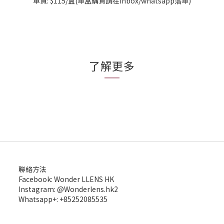
單買: $115/盒(單盒購買請
在inbox/whatsapp落單)
라이트 오브제
了解更多
聯絡方法
Facebook: Wonder LLENS HK
Instagram: @Wonderlens.hk2
Whatsapp+: +85252085535