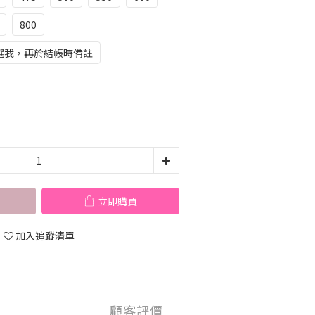
800
選我，再於結帳時備註
立即購買
加入追蹤清單
顧客評價