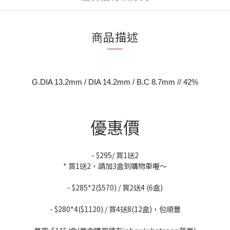
商品描述
G.DIA 13.2mm / DIA 14.2mm / B.C 8.7mm // 42%
優惠價
- $295/ 買1送2
* 買1送2，請加3盒到購物車喔～
- $285*2($570) / 買2送4 (6盒)
- $280*4($1120) / 買4送8(12盒)，包順豐