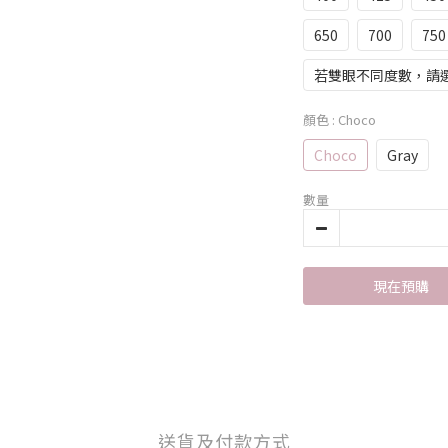
650
700
750
若雙眼不同度數，請
顏色
: Choco
Choco
Gray
數量
現在預購
送貨及付款方式