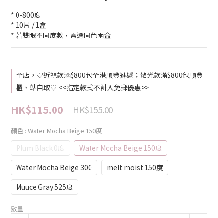
* 0-800度
* 10片 / 1盒
* 若雙眼不同度數，需選同色兩盒
全店，♡近視款滿$800包全港順豐速遞；散光款滿$800包順豐
櫃、站自取♡ <<指定款式不計入免郵優惠>>
HK$115.00
HK$155.00
顏色
: Water Mocha Beige 150度
Plum Black 0度
Water Mocha Beige 150度
Water Mocha Beige 300
melt moist 150度
Muuce Gray 525度
數量