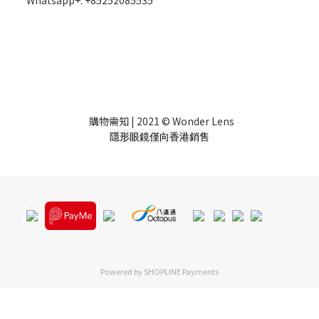
Whatsapp+: +85252085535
購物需知
| 2021 © Wonder Lens
隱形眼鏡僅向香港銷售
Powered by
SHOPLINE Payments
立即購買