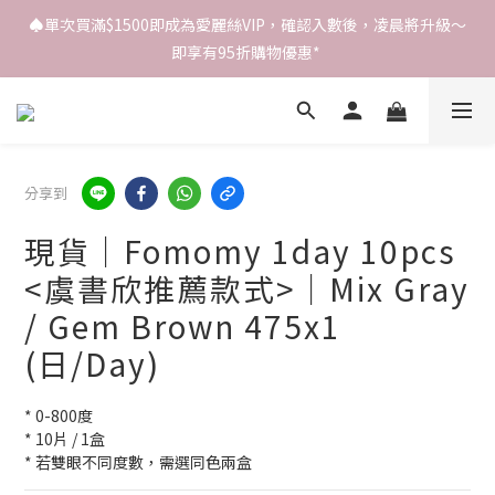
♠️單次買滿$1500即成為愛麗絲VIP，確認入數後，凌晨將升級～
即享有95折購物優惠* 
分享到
現貨｜Fomomy 1day 10pcs
<虞書欣推薦款式>｜Mix Gray
/ Gem Brown 475x1
(日/Day)
* 0-800度
* 10片 / 1盒
* 若雙眼不同度數，需選同色兩盒