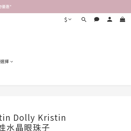
優惠* 
$
選擇
立即購買
in Dolly Kristin
洋娃娃水晶眼珠子