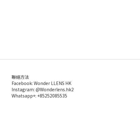
聯絡方法
Facebook: Wonder LLENS HK
Instagram: @Wonderlens.hk2
Whatsapp+: +85252085535