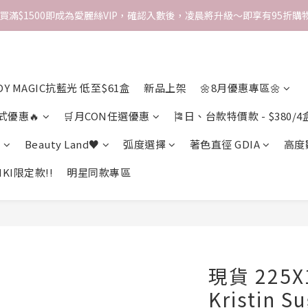
次買滿$1500即成為愛麗絲VIP，確認入數後，凌晨將升級～即享有95折購物
DY MAGIC抗藍光 低至$61盒
新品上架
🌼8月優惠專區🌼
式優惠🔥
🛒月CON任選優惠
🎏日、台款特價款 - $380/4
期
Beauty Land♥
弧度選擇
著色直徑 GDIA
高度
KI限定款!!
明星同款專區
現貨 225
Kristin Su