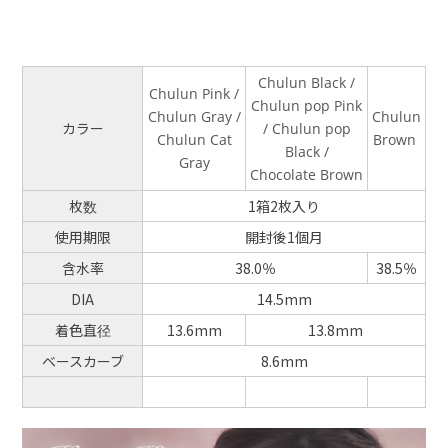
Chulun Black /
Chulun Pink /
Chulun pop Pink
Chulun Gray /
Chulun
カラー
/ Chulun pop
Chulun Cat
Brown
Black /
Gray
Chocolate Brown
枚数
1箱2枚入り
使用期限
開封後1個月
含水率
38.0％
38.5％
DIA
14.5mm
着色直径
13.6mm
13.8mm
ベースカーブ
8.6mm