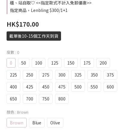
櫃、站自取♡ <<指定款式不計入免郵優惠>>
指定商品，Lenbling $300/1+1
HK$170.00
截單後10-15個工作天到貨
度數
: 0
0
50
100
125
150
175
200
225
250
275
300
325
350
375
400
425
450
475
500
550
600
650
700
750
800
顏色
: Brown
Brown
Blue
Olive