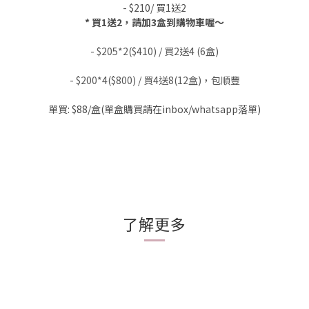
- $210/ 買1送2
* 買1送2，請加3盒到購物車喔～
- $205*2($410) / 買2送4 (6盒)
- $200*4($800) / 買4送8(12盒)，包順豐
單買: $88/盒(單盒購買請
在inbox/whatsapp落單)
了解更多