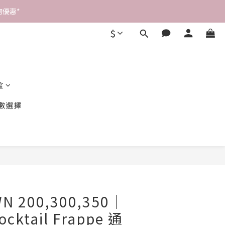
優惠* 
$
盒
數選擇
立即購買
 200,300,350｜
ocktail Frappe 通