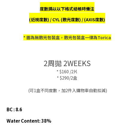
度數請以以下格式結帳時備注
(近視度數) / CYL (散光度數) / (AXIS度數)
* 圖為無散光包裝盒，散光包裝盒一律為Torica
2周拋 2WEEKS
* $160 /2片
* $290/2盒
(可1盒不同度數，加2件入購物車自動扣減)
BC : 8.6
Water Content: 38%