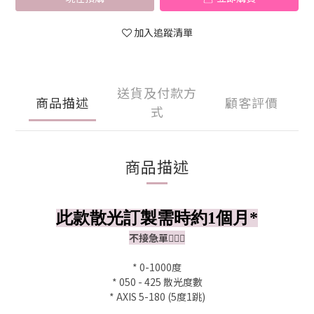
加入追蹤清單
送貨及付款方
商品描述
顧客評價
式
商品描述
此款散光訂製需時約1個月*
不接急單🙇🏻‍♀️
* 0-1000度
* 050 - 425 散光度數
* AXIS 5-180 (5度1跳)