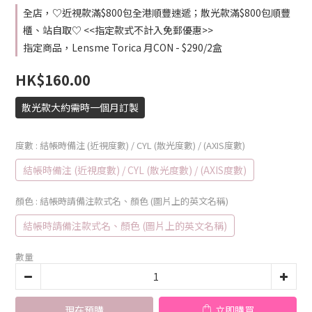
全店，♡近視款滿$800包全港順豐速遞；散光款滿$800包順豐
櫃、站自取♡ <<指定款式不計入免郵優惠>>
指定商品，Lensme Torica 月CON - $290/2盒
HK$160.00
散光款大約需時一個月訂製
度數
: 結帳時備注 (近視度數) / CYL (散光度數) / (AXIS度數)
結帳時備注 (近視度數) / CYL (散光度數) / (AXIS度數)
顏色
: 結帳時請備注款式名、顏色 (圖片上的英文名稱)
結帳時請備注款式名、顏色 (圖片上的英文名稱)
數量
現在預購
立即購買