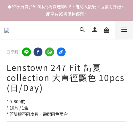
♠️單次買滿$1500即成為愛麗絲VIP，確認入數後，凌晨將升級～
即享有95折購物優惠* 
分享到
Lenstown 247 Fit 請夏
collection 大直徑顯色 10pcs
(日/Day)
* 0-800度
* 10片 / 1盒
* 若雙眼不同度數，需選同色兩盒