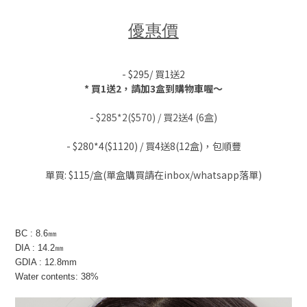
優惠價
- $295/ 買1送2
* 買1送2，請加3盒到購物車喔～
- $285*2($570) / 買2送4 (6盒)
- $280*4($1120) / 買4送8(12盒)，包順豐
單買: $115/盒(單盒購買請
在inbox/whatsapp落單)
BC : 8.6㎜
DIA : 14.2㎜
GDIA : 12.8mm
Water contents: 38%