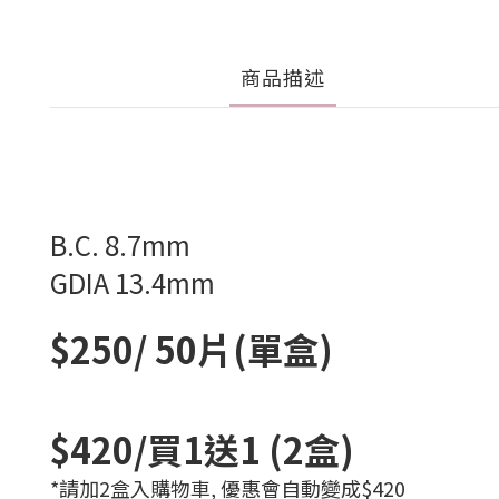
商品描述
B.C. 8.7mm
GDIA 13.4mm
$250/ 50片(單盒)
$420/買1送1 (2盒)
*請加2盒入購物車, 優惠會自動變成$420