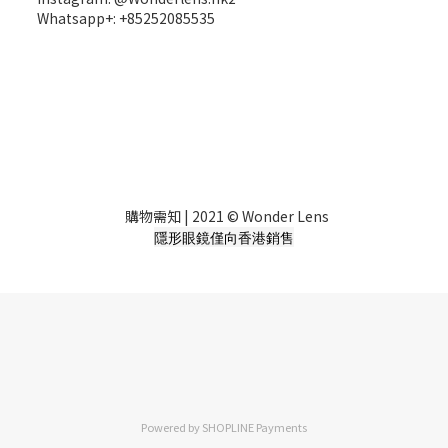
Whatsapp+: +85252085535
購物需知
| 2021 © Wonder Lens
隱形眼鏡僅向香港銷售
Powered by
SHOPLINE Payments