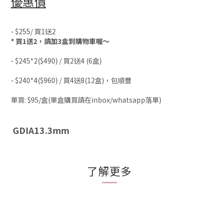
優惠價
- $255/ 買1送2
* 買1送2，請加3盒到購物車喔～
- $245*2($490) / 買2送4 (6盒)
- $240*4($960) / 買4送8(12盒)，包順豐
單買: $95/盒(單盒購買請
在inbox/whatsapp落單)
GDIA13.3mm
了解更多