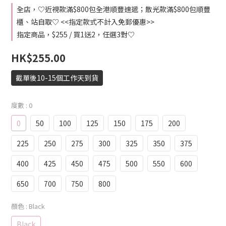
全店，♡近視款滿$800包全港順豐速遞；散光款滿$800包順豐
櫃、站自取♡ <<指定款式不計入免郵優惠>>
指定商品，$255 / 買1送2，任選3對♡
HK$255.00
截單後10-15個工作天到貨
度數
: 0
0
50
100
125
150
175
200
225
250
275
300
325
350
375
400
425
450
475
500
550
600
650
700
750
800
顏色
: Black
Black