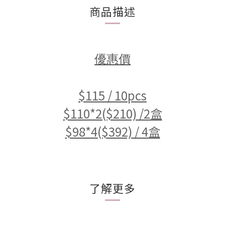
商品描述
優惠價
$115 / 10pcs
$110*2($210) /2盒
$98*4($392) / 4盒
了解更多