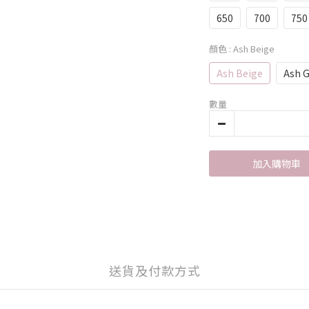
650
700
750
顏色
: Ash Beige
Ash Beige
Ash G
數量
加入購物車
送貨及付款方式