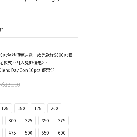
質*
00包全港順豐速遞；散光款滿$800包順
指定款式不計入免郵優惠>>
ns Day Con 10pcs 優惠♡
K$120.00
125
150
175
200
300
325
350
375
475
500
550
600