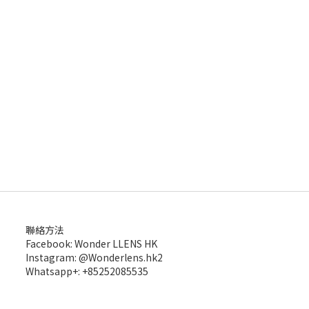
聯絡方法
Facebook: Wonder LLENS HK
Instagram: @Wonderlens.hk2
Whatsapp+: +85252085535