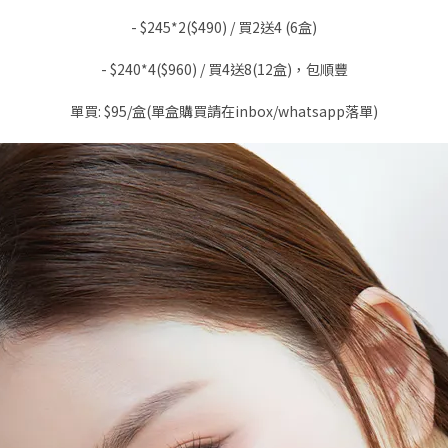
- $245*2($490) / 買2送4 (6盒)
- $240*4($960) / 買4送8(12盒)，包順豐
單買: $95/盒(單盒購買請
在inbox/whatsapp落單)