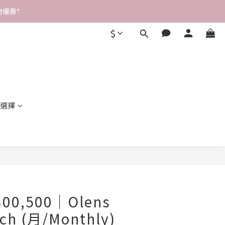
優惠* 
$
選擇
立即購買
300,500｜Olens
uch (月/Monthly)