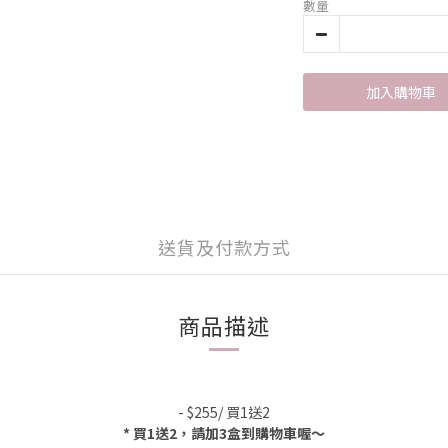
數量
加入購物車
送貨及付款方式
商品描述
- $255/ 買1送2
* 買1送2，請加3盒到購物車喔～