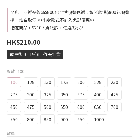
全店，♡近視款滿$800包全港順豐速遞；散光款滿$800包順豐
櫃、站自取♡ <<指定款式不計入免郵優惠>>
指定商品，$210 / 買1送2，任選3對♡
HK$210.00
截單後10-15個工作天到貨
度數
: 100
100
125
150
175
200
225
250
275
300
325
350
375
400
425
450
475
500
550
600
650
700
750
800
850
900
950
1000
數量