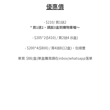
優惠價
- $210/ 買1送2
* 買1送2，請加3盒到購物車喔～
- $205*2($410) / 買2送4 (6盒)
- $200*4($800) / 買4送8(12盒)，包順豐
單買: $88/盒(單盒購買請
在inbox/whatsapp落單