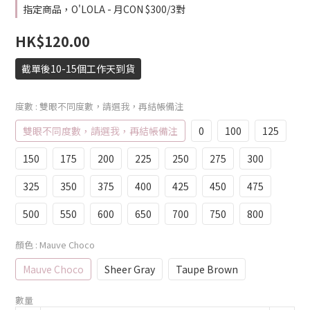
指定商品，O'LOLA - 月CON $300/3對
HK$120.00
截單後10-15個工作天到貨
度數
: 雙眼不同度數，請選我，再結帳備注
雙眼不同度數，請選我，再結帳備注
0
100
125
150
175
200
225
250
275
300
325
350
375
400
425
450
475
500
550
600
650
700
750
800
顏色
: Mauve Choco
Mauve Choco
Sheer Gray
Taupe Brown
數量