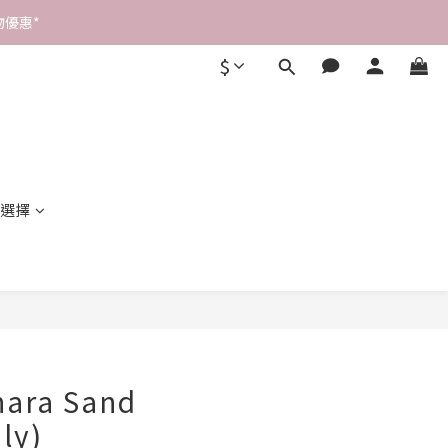
優惠* 
$
選擇
立即購買
hara Sand
ly)