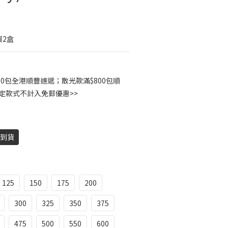
買2盒
00包全港順豐速遞；散光款滿$800包順
指定款式不計入免郵優惠>>
天到貨
125
150
175
200
300
325
350
375
475
500
550
600