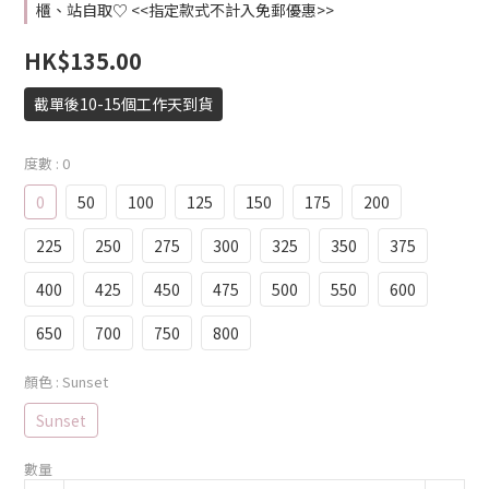
櫃、站自取♡ <<指定款式不計入免郵優惠>>
HK$135.00
截單後10-15個工作天到貨
度數
: 0
0
50
100
125
150
175
200
225
250
275
300
325
350
375
400
425
450
475
500
550
600
650
700
750
800
顏色
: Sunset
Sunset
數量