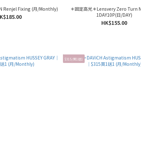
*星星固定軸* MYFiPN Renjel Fixing (月/Monthly)
＊固定高光＊Lensvery Zero Turn 
1DAY10P(日/DAY)
K$185.00
HK$155.00
$315/買1送1