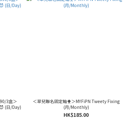
390/3盒＞
＜翠兒聯名固定軸🐥＞MYFiPN Tweety Fixing
Amulie 1day10pcs 15.0mm 地雷風格😈 (日/Day)
(月/Monthly)
HK$185.00