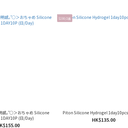
$230/2盒
｡˚○＞おちゃめ Silicone
 1DAY10P (日/Day)
HK$135.00
K$155.00