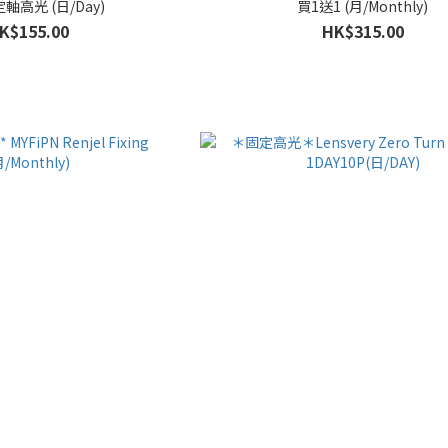
蝶結固定軸高光 (日/Day)
買1送1 (月/Monthly)
K$155.00
HK$315.00