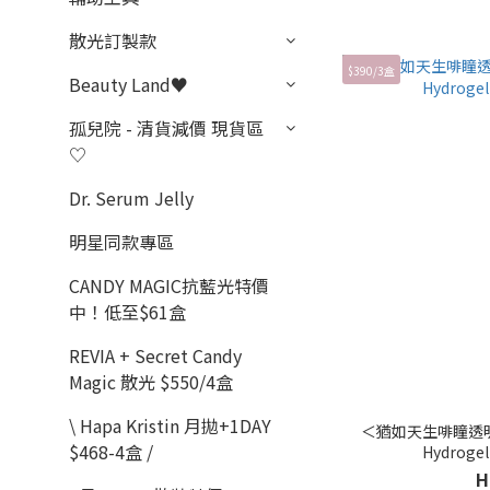
散光訂製款
$390/3盒
Beauty Land♥
孤兒院 - 清貨減價 現貨區
♡
Dr. Serum Jelly
明星同款專區
CANDY MAGIC抗藍光特價
中！低至$61盒
REVIA + Secret Candy
Magic 散光 $550/4盒
\ Hapa Kristin 月拋+1DAY
＜猶如天生啡瞳透明感
$468-4盒 /
Hydrogel
H