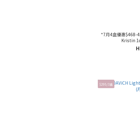
*7月4盒優惠$468-4盒* Hapa Kristin Cat-
Kristin 
H
$295/3盒